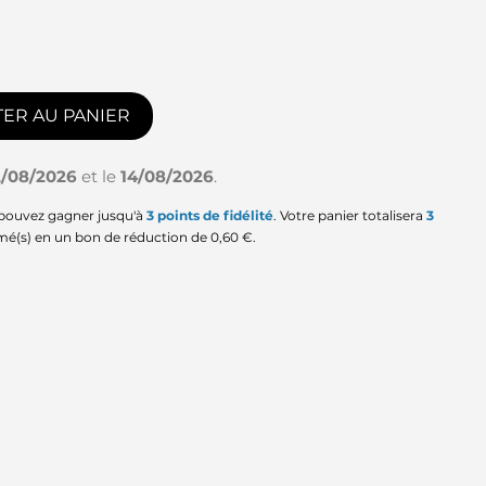
ER AU PANIER
2/08/2026
et le
14/08/2026
.
 pouvez gagner jusqu'à
3
points de fidélité
. Votre panier totalisera
3
mé(s) en un bon de réduction de
0,60 €
.