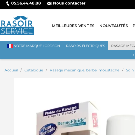
05.56.44.48.88
Nous contacter
⭐ L
MEILLEURES VENTES
NOUVEAUTÉS
NOTRE MARQUE LORDSON
RASOIRS ÉLECTRIQUES
RASAGE MÉC
Accueil
Catalogue
Rasage mécanique, barbe, moustache
Soin