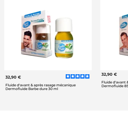
32,90 €
32,90 €
Fluide d'avant
Fluide d'avant & après rasage mécanique
Dermofluide 85
Dermofluide Barbe dure 30 ml