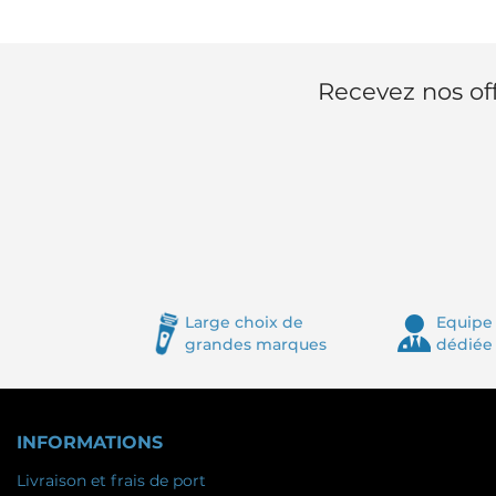
Recevez nos off
Large choix de
Equipe 
grandes marques
dédiée
INFORMATIONS
Livraison et frais de port