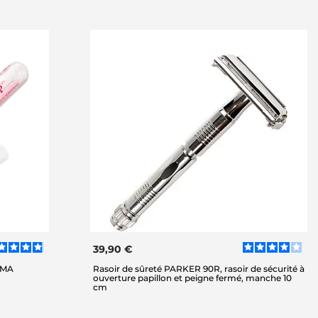
39,90 €
SMA
Rasoir de sûreté PARKER 90R, rasoir de sécurité à
ouverture papillon et peigne fermé, manche 10
cm