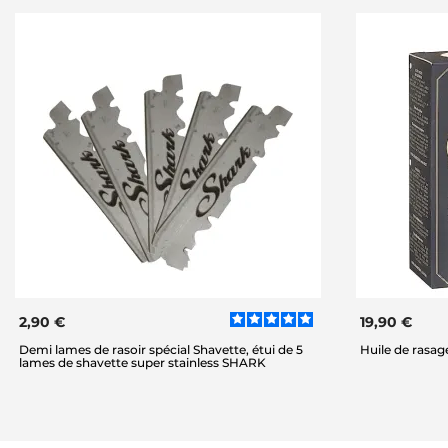
2,90 €
19,90 €
Demi lames de rasoir spécial Shavette, étui de 5
Huile de rasag
lames de shavette super stainless SHARK