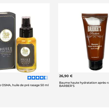
26,90 €
Baume haute hydratation après-r
e OSMA, huile de pré rasage 50 ml
BARBER'S