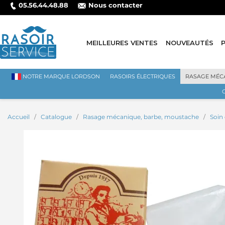
05.56.44.48.88
Nous contacter
MEILLEURES VENTES
NOUVEAUTÉS
NOTRE MARQUE LORDSON
RASOIRS ÉLECTRIQUES
RASAGE MÉC
Accueil
Catalogue
Rasage mécanique, barbe, moustache
Soin