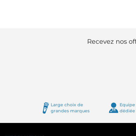
Recevez nos off
Large choix de
Equipe 
grandes marques
dédiée