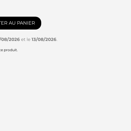
ER AU PANIER
1/08/2026
et le
13/08/2026
.
ce produit.