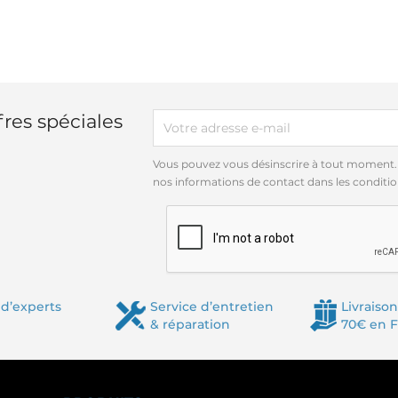
res spéciales
Vous pouvez vous désinscrire à tout moment.
nos informations de contact dans les conditions
d’experts
Service d’entretien
Livraison
& réparation
70€ en 