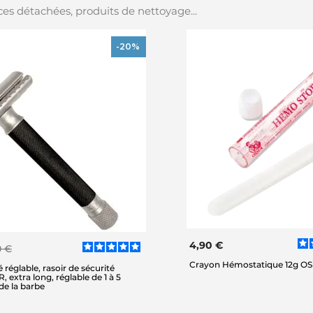
es détachées, produits de nettoyage...
-20%
4,90 €
0 €
Crayon Hémostatique 12g O
 réglable, rasoir de sécurité
xtra long, réglable de 1 à 5
 de la barbe