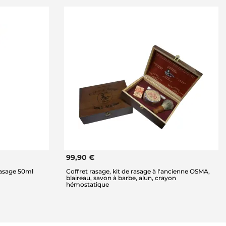
99,90 €
asage 50ml
Coffret rasage, kit de rasage à l'ancienne OSMA,
blaireau, savon à barbe, alun, crayon
hémostatique