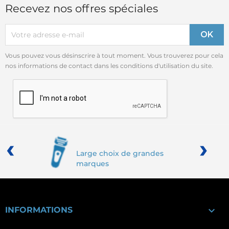
Recevez nos offres spéciales
Vous pouvez vous désinscrire à tout moment. Vous trouverez pour cela
nos informations de contact dans les conditions d'utilisation du site.
‹
›
Large choix de grandes
marques

INFORMATIONS