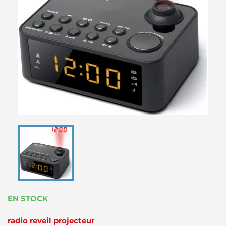
EN STOCK
radio reveil projecteur