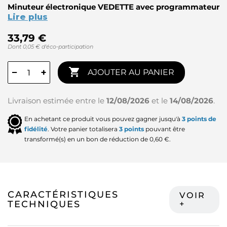
Minuteur électronique VEDETTE avec programmateur
Lire plus
33,79 €
Dont 0,05 € d'éco-participation

−
+
AJOUTER AU PANIER
Livraison estimée entre le
12/08/2026
et le
14/08/2026
.
En achetant ce produit vous pouvez gagner jusqu'à
3
points de
fidélité
. Votre panier totalisera
3
points
pouvant être
transformé(s) en un bon de réduction de
0,60 €
.
CARACTÉRISTIQUES
TECHNIQUES