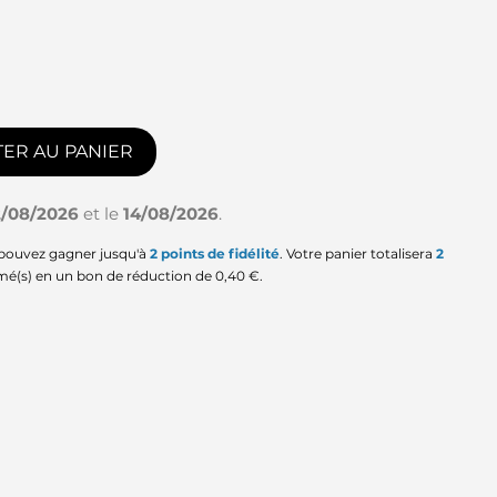
ER AU PANIER
2/08/2026
et le
14/08/2026
.
 pouvez gagner jusqu'à
2
points de fidélité
. Votre panier totalisera
2
mé(s) en un bon de réduction de
0,40 €
.