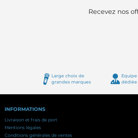
Recevez nos off
Large choix de
Equipe 
grandes marques
dédiée
INFORMATIONS
Livraison et frais de port
Mentions légales
Conditions générales de ventes