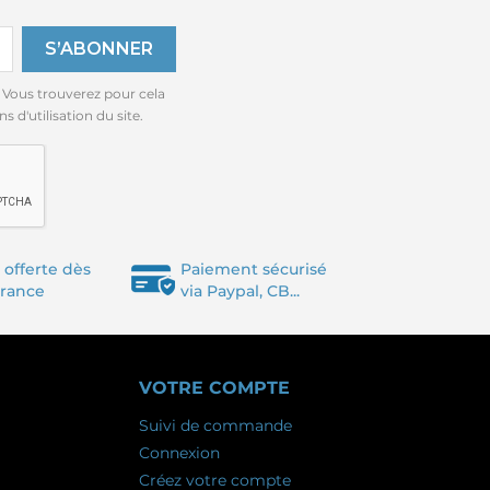
 Vous trouverez pour cela
 d'utilisation du site.
 offerte dès
Paiement sécurisé
France
via Paypal, CB...
VOTRE COMPTE
Suivi de commande
Connexion
Créez votre compte