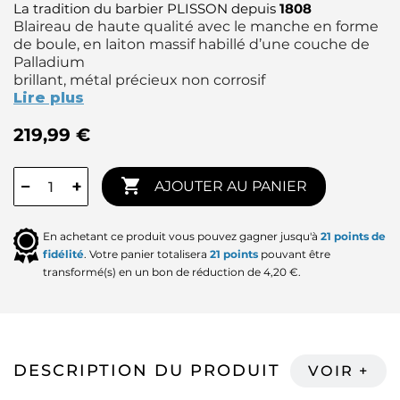
La tradition du barbier PLISSON depuis
1808
Blaireau de haute qualité avec le manche en forme
de boule, en laiton massif habillé d’une couche de
Palladium
brillant, métal précieux non corrosif
Lire plus
219,99 €

−
+
AJOUTER AU PANIER
En achetant ce produit vous pouvez gagner jusqu'à
21
points de
fidélité
. Votre panier totalisera
21
points
pouvant être
transformé(s) en un bon de réduction de
4,20 €
.
DESCRIPTION DU PRODUIT