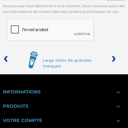
Vous pouvez vous désinscrire à tout moment. Vous trouverez pour cela
nos informations de contact dans les conditions d'utilisation du site.
‹
›
Large choix de grandes
marques

INFORMATIONS

PRODUITS

VOTRE COMPTE