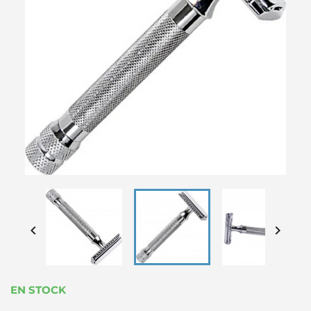


EN STOCK