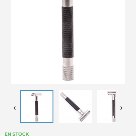


EN STOCK