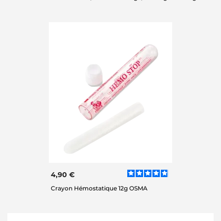
4,90 €
Crayon Hémostatique 12g OSMA