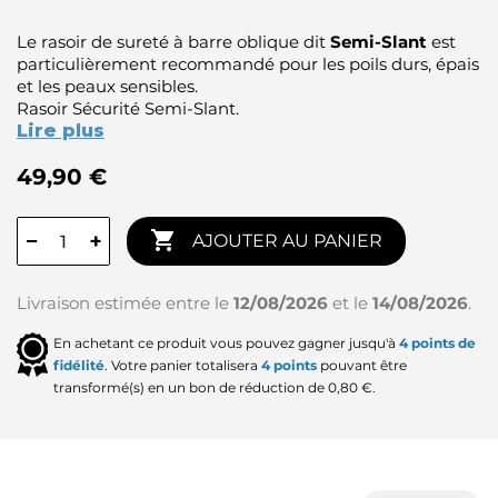
Le rasoir de sureté à barre oblique dit
Semi-Slant
est
particulièrement recommandé pour les poils durs, épais
et les peaux sensibles.
Rasoir Sécurité Semi-Slant.
Lire plus
49,90 €

−
+
AJOUTER AU PANIER
Livraison estimée entre le
12/08/2026
et le
14/08/2026
.
En achetant ce produit vous pouvez gagner jusqu'à
4
points de
fidélité
. Votre panier totalisera
4
points
pouvant être
transformé(s) en un bon de réduction de
0,80 €
.