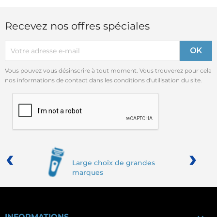
Recevez nos offres spéciales
Vous pouvez vous désinscrire à tout moment. Vous trouverez pour cela
nos informations de contact dans les conditions d'utilisation du site.
‹
›
Large choix de grandes
marques
INFORMATIONS