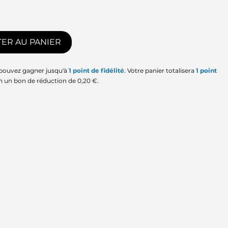
ER AU PANIER
 pouvez gagner jusqu'à
1
point de fidélité
. Votre panier totalisera
1
point
en un bon de réduction de
0,20 €
.