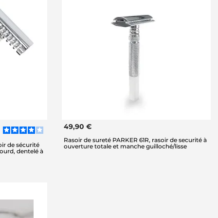
49,90 €
Rasoir de sureté PARKER 61R, rasoir de securité à
ir de sécurité
ouverture totale et manche guilloché/lisse
ourd, dentelé à