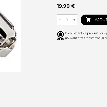
19,90 €

−
+
AJOUT
En achetant ce produit vous
pouvant être transformé(s) 