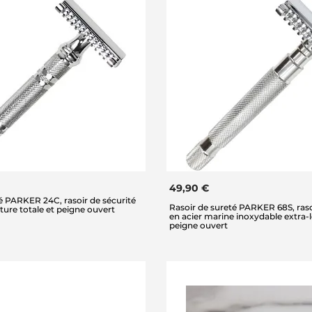
49,90 €
é PARKER 24C, rasoir de sécurité
Rasoir de sureté PARKER 68S, raso
ture totale et peigne ouvert
en acier marine inoxydable extra-l
peigne ouvert