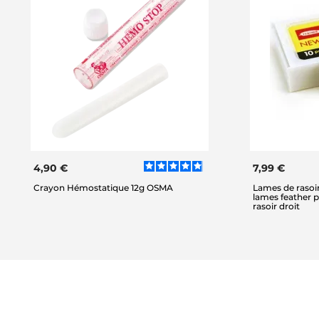
4,90 €
7,99 €
Crayon Hémostatique 12g OSMA
Lames de rasoir
lames feather p
rasoir droit