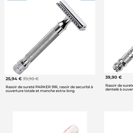
39,90 €
25,94 €
39,90 €
Rasoir de suret
Rasoir de sureté PARKER 91R, rasoir de securité à
dentelé à ouver
ouverture totale et manche extra-long