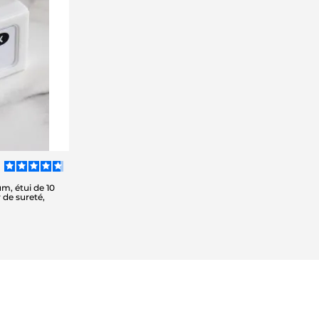
m, étui de 10
 de sureté,