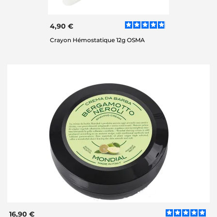
4,90 €
Crayon Hémostatique 12g OSMA
16,90 €