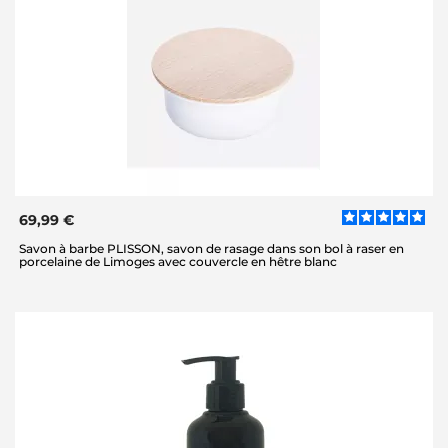
69,99 €
Savon à barbe PLISSON, savon de rasage dans son bol à raser en
porcelaine de Limoges avec couvercle en hêtre blanc