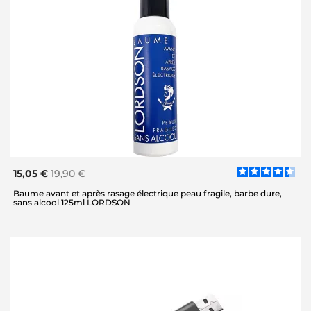
15,05 €
19,90 €
Baume avant et après rasage électrique peau fragile, barbe dure,
sans alcool 125ml LORDSON