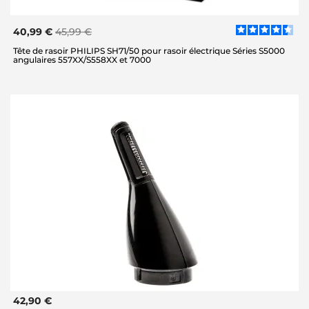
40,99 €
45,99 €
Tête de rasoir PHILIPS SH71/50 pour rasoir électrique Séries S5000
angulaires 557XX/S558XX et 7000
42,90 €