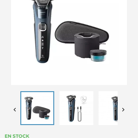


EN STOCK