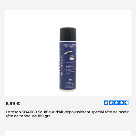
8,99 €
Lordson SOAI180 Souffleur d'air dépoussiérant spécial tête de rasoir,
tête de tondeuse 180 grs