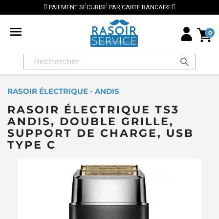
PAIEMENT SÉCURISÉ PAR CARTE BANCAIRE

0
search
RASOIR ÉLECTRIQUE - ANDIS
RASOIR ÉLECTRIQUE TS3
ANDIS, DOUBLE GRILLE,
SUPPORT DE CHARGE, USB
TYPE C