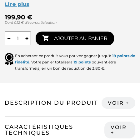
Lire plus
199,90 €
Dont 0,12 € d'éco-participation

−
+
AJOUTER AU PANIER
En achetant ce produit vous pouvez gagner jusqu'à
19
points de
fidélité
. Votre panier totalisera
19
points
pouvant être
transformé(s) en un bon de réduction de
3,80 €
.
DESCRIPTION DU PRODUIT
CARACTÉRISTIQUES
TECHNIQUES