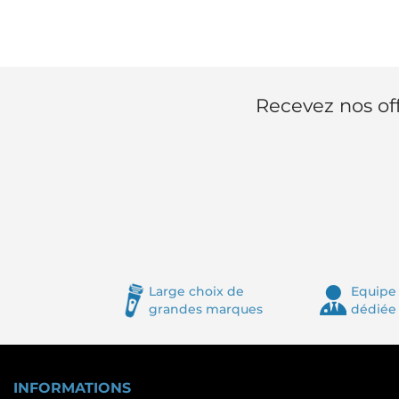
Recevez nos off
Large choix de
Equipe 
grandes marques
dédiée
INFORMATIONS