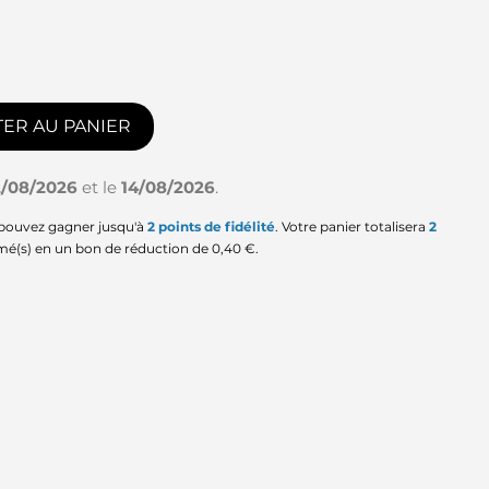
ER AU PANIER
2/08/2026
et le
14/08/2026
.
 pouvez gagner jusqu'à
2
points de fidélité
. Votre panier totalisera
2
mé(s) en un bon de réduction de
0,40 €
.