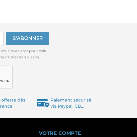
 Vous trouverez pour cela
 d'utilisation du site.
 offerte dès
Paiement sécurisé
France
via Paypal, CB...
VOTRE COMPTE