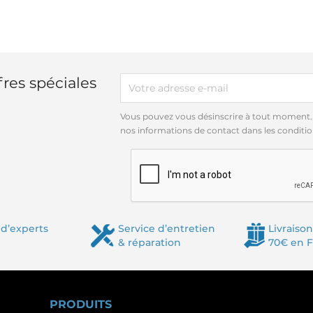
res spéciales
Vous pouvez vous désinscrire à tout moment.
nos informations de contact dans les conditions
d’experts
Service d’entretien
Livraison
& réparation
70€ en 
PRODUITS