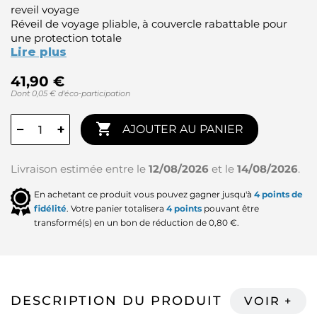
reveil voyage
Réveil de voyage pliable, à couvercle rabattable pour
une protection totale
Lire plus
41,90 €
Dont 0,05 € d'éco-participation

−
+
AJOUTER AU PANIER
Livraison estimée entre le
12/08/2026
et le
14/08/2026
.
En achetant ce produit vous pouvez gagner jusqu'à
4
points de
fidélité
. Votre panier totalisera
4
points
pouvant être
transformé(s) en un bon de réduction de
0,80 €
.
DESCRIPTION DU PRODUIT