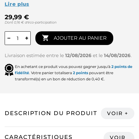
Lire plus
29,99 €
Dont 0,16 € d'éco-participation

−
+
AJOUTER AU PANIER
Livraison estimée entre le
12/08/2026
et le
14/08/2026
.
En achetant ce produit vous pouvez gagner jusqu'à
2
points de
fidélité
. Votre panier totalisera
2
points
pouvant être
transformé(s) en un bon de réduction de
0,40 €
.
DESCRIPTION DU PRODUIT
CARACTÉRISTIQUES