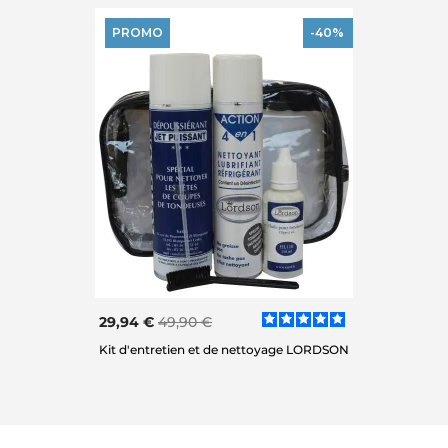
PROMO
-40%
29,94 €
49,90 €
Kit d'entretien et de nettoyage LORDSON