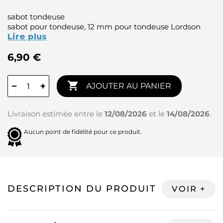
sabot tondeuse
sabot pour tondeuse, 12 mm pour tondeuse Lordson
Lire plus
6,90 €

−
+
AJOUTER AU PANIER
Livraison estimée entre le
12/08/2026
et le
14/08/2026
.
Aucun point de fidélité pour ce produit.
DESCRIPTION DU PRODUIT