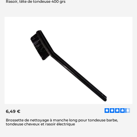
Rasoir, tête de tondeuse 400 grs
6,49 €
Brossette de nettoyage à manche long pour tondeuse barbe,
tondeuse cheveux et rasoir électrique