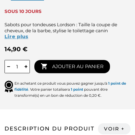
SOUS 10 JOURS
Sabots pour tondeuses Lordson : Taille la coupe de
cheveux, de la barbe, stylise le toilettage canin
Lire plus
14,90 €

−
+
AJOUTER AU PANIER
En achetant ce produit vous pouvez gagner jusqu'à
1
point de
fidélité
. Votre panier totalisera
1
point
pouvant être
transformé(s) en un bon de réduction de
0,20 €
.
DESCRIPTION DU PRODUIT