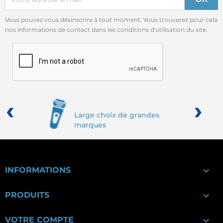
Vous pouvez vous désinscrire à tout moment. Vous trouverez pour cela
nos informations de contact dans les conditions d'utilisation du site.
‹
›
Large choix de grandes
marques

INFORMATIONS

PRODUITS

VOTRE COMPTE