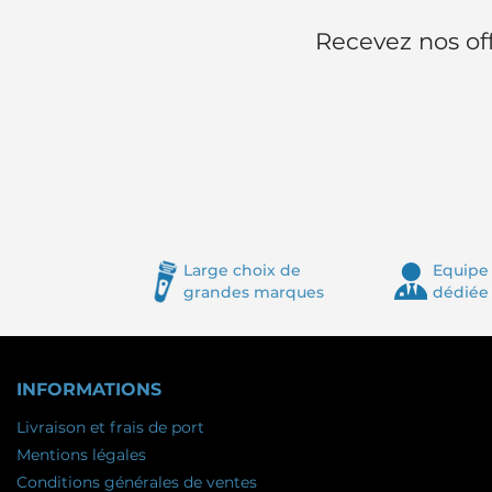
Recevez nos off
Large choix de
Equipe 
grandes marques
dédiée
INFORMATIONS
Livraison et frais de port
Mentions légales
Conditions générales de ventes