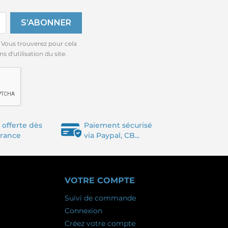
 Vous trouverez pour cela
 d'utilisation du site.
 offerte dès
Paiement sécurisé
France
via Paypal, CB...
VOTRE COMPTE
Suivi de commande
Connexion
Créez votre compte