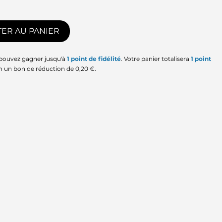
ER AU PANIER
 pouvez gagner jusqu'à
1
point de fidélité
. Votre panier totalisera
1
point
en un bon de réduction de
0,20 €
.