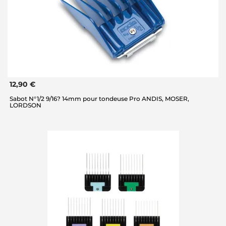
12,90 €
Sabot N°1/2 9/16? 14mm pour tondeuse Pro ANDIS, MOSER,
LORDSON