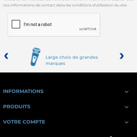
nos informations de contact dans les conditions d'utilisation du site.
‹
›
Large choix de grandes
marques

INFORMATIONS

PRODUITS

VOTRE COMPTE