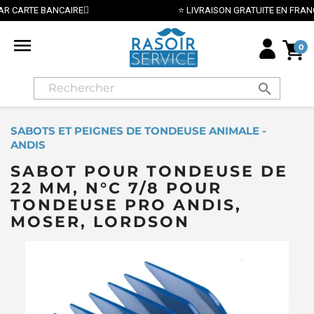
⭐ LIVRAISON GRATUITE EN FRANCE MÉTROPOLITAINE DÈS 70

0
search
SABOTS ET PEIGNES DE TONDEUSE ANIMALE -
ANDIS
SABOT POUR TONDEUSE DE
22 MM, N°C 7/8 POUR
TONDEUSE PRO ANDIS,
MOSER, LORDSON