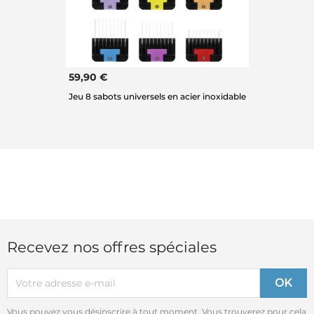
59,90 €
Jeu 8 sabots universels en acier inoxidable
Recevez nos offres spéciales
Vous pouvez vous désinscrire à tout moment. Vous trouverez pour cela