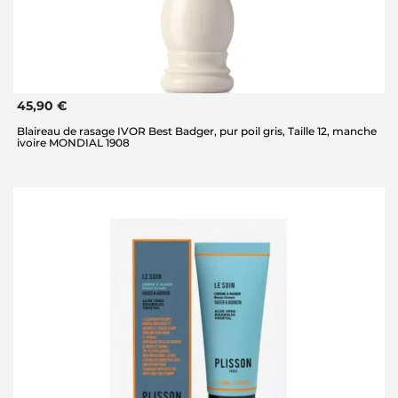
45,90 €
Blaireau de rasage IVOR Best Badger, pur poil gris, Taille 12, manche
ivoire MONDIAL 1908