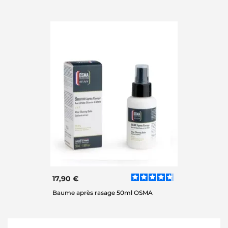
17,90 €
Baume après rasage 50ml OSMA