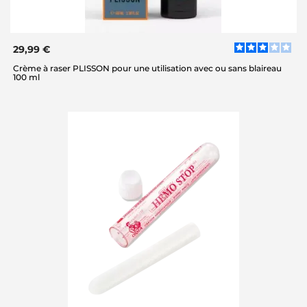
29,99 €
Crème à raser PLISSON pour une utilisation avec ou sans blaireau
100 ml