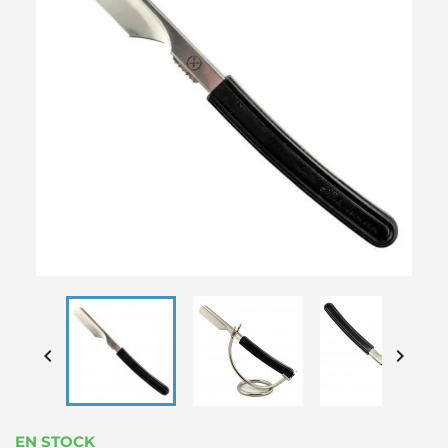


EN STOCK