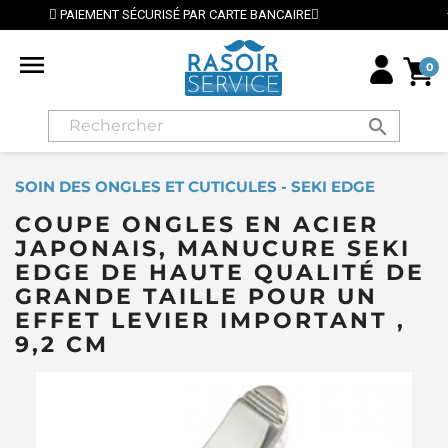
⭐ LIVRAISON GRATUITE EN FRANCE MÉTROPOLITAINE DÈ

0
search
SOIN DES ONGLES ET CUTICULES - SEKI EDGE
COUPE ONGLES EN ACIER
JAPONAIS, MANUCURE SEKI
EDGE DE HAUTE QUALITÉ DE
GRANDE TAILLE POUR UN
EFFET LEVIER IMPORTANT ,
9,2 CM