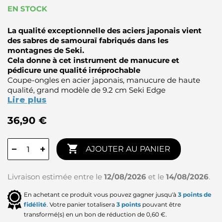
EN STOCK
La qualité exceptionnelle des aciers japonais vient
des sabres de samouraï fabriqués dans les
montagnes de Seki.
Cela donne à cet instrument de manucure et
pédicure une qualité irréprochable
Coupe-ongles en acier japonais, manucure de haute
qualité, grand modèle de 9.2 cm Seki Edge
Lire plus
36,90 €

−
+
AJOUTER AU PANIER
Livraison estimée entre le
12/08/2026
et le
14/08/2026
.
En achetant ce produit vous pouvez gagner jusqu'à
3
points de
fidélité
. Votre panier totalisera
3
points
pouvant être
transformé(s) en un bon de réduction de
0,60 €
.