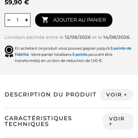
59,90 €

−
+
AJOUTER AU PANIER
Livraison estimée entre le
12/08/2026
et le
14/08/2026
.
En achetant ce produit vous pouvez gagner jusqu'à
5
points de
fidélité
. Votre panier totalisera
5
points
pouvant être
transformé(s) en un bon de réduction de
1,00 €
.
DESCRIPTION DU PRODUIT
CARACTÉRISTIQUES
TECHNIQUES