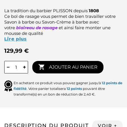
La tradition du barbier PLISSON depuis
1808
Ce bol de rasage vous permet de bien travailler votre
Savon à barbe ou Savon-Crème à barbe avec
votre
blaireau de rasage
et ainsi faire monter une
mousse de qualité
Lire plus
129,99 €

−
+
AJOUTER AU PANIER
En achetant ce produit vous pouvez gagner jusqu'à
12
points de
fidélité
. Votre panier totalisera
12
points
pouvant être
transformé(s) en un bon de réduction de
2,40 €
.
DESCRIPTION DU PRODUIT