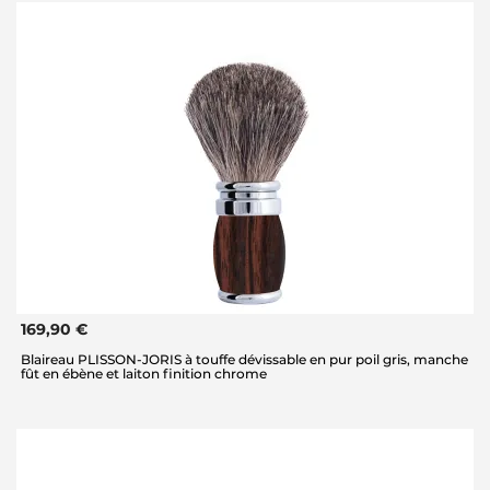
169,90 €
Blaireau PLISSON-JORIS à touffe dévissable en pur poil gris, manche
fût en ébène et laiton finition chrome