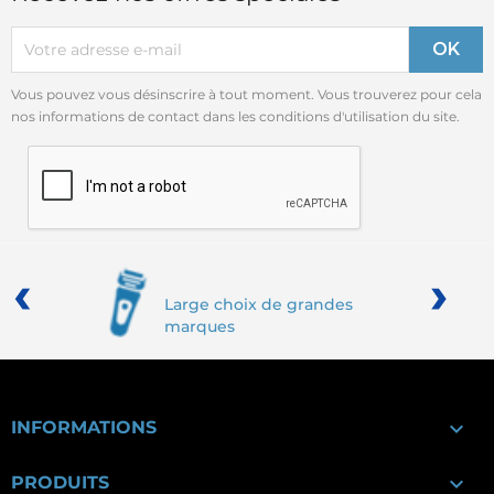
Vous pouvez vous désinscrire à tout moment. Vous trouverez pour cela
nos informations de contact dans les conditions d'utilisation du site.
‹
›
Large choix de grandes
marques

INFORMATIONS

PRODUITS