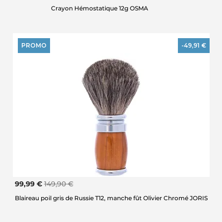
Crayon Hémostatique 12g OSMA
PROMO
-49,91 €
99,99 €
149,90 €
Blaireau poil gris de Russie T12, manche fût Olivier Chromé JORIS