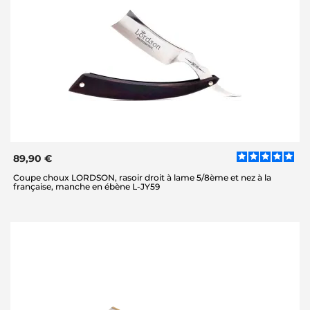
89,90 €
Coupe choux LORDSON, rasoir droit à lame 5/8ème et nez à la
française, manche en ébène L-JY59