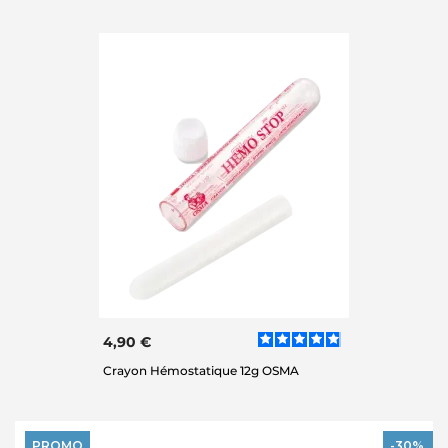
4,90 €
Crayon Hémostatique 12g OSMA
PROMO
-30%