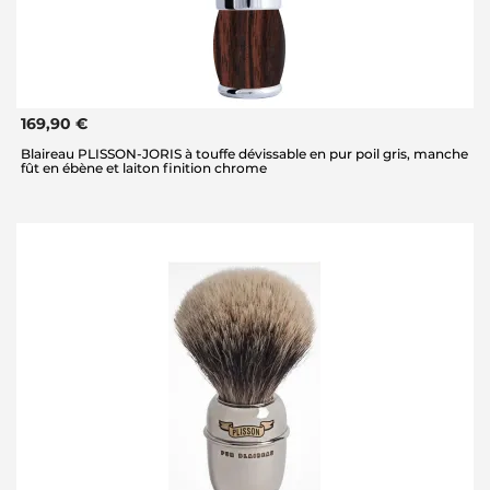
169,90 €
Blaireau PLISSON-JORIS à touffe dévissable en pur poil gris, manche
fût en ébène et laiton finition chrome