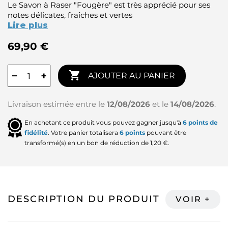
Le Savon à Raser "Fougère" est très apprécié pour ses
notes délicates, fraîches et vertes
Lire plus
69,90 €

−
+
AJOUTER AU PANIER
Livraison estimée entre le
12/08/2026
et le
14/08/2026
.
En achetant ce produit vous pouvez gagner jusqu'à
6
points de
fidélité
. Votre panier totalisera
6
points
pouvant être
transformé(s) en un bon de réduction de
1,20 €
.
DESCRIPTION DU PRODUIT