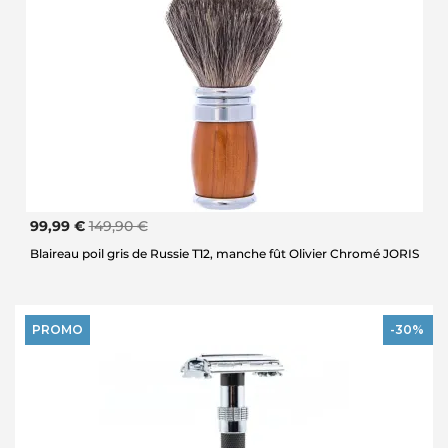
99,99 €
149,90 €
Blaireau poil gris de Russie T12, manche fût Olivier Chromé JORIS
PROMO
-30%