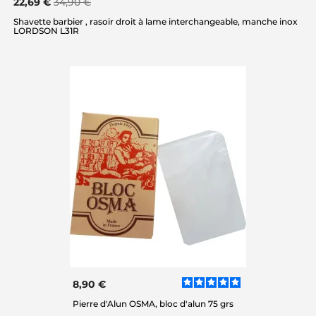
22,69 €
34,90 €
Shavette barbier , rasoir droit à lame interchangeable, manche inox
LORDSON L31R
8,90 €
Pierre d'Alun OSMA, bloc d'alun 75 grs