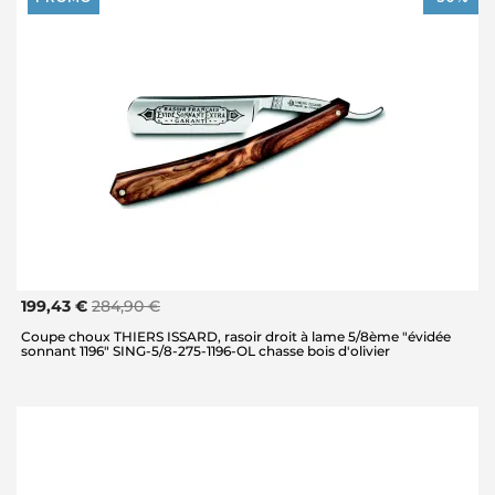
199,43 €
284,90 €
Coupe choux THIERS ISSARD, rasoir droit à lame 5/8ème "évidée
sonnant 1196" SING-5/8-275-1196-OL chasse bois d'olivier