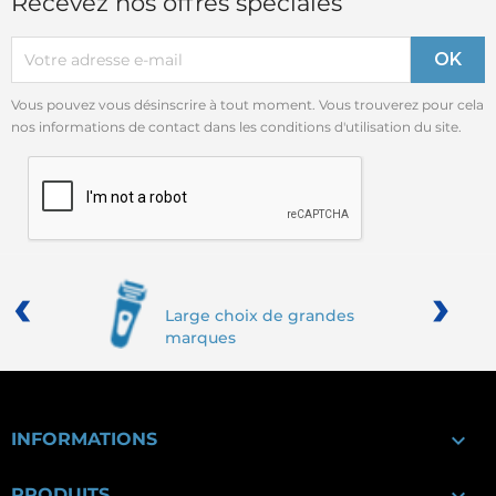
Recevez nos offres spéciales
Vous pouvez vous désinscrire à tout moment. Vous trouverez pour cela
nos informations de contact dans les conditions d'utilisation du site.
‹
›
Large choix de grandes
marques

INFORMATIONS

PRODUITS