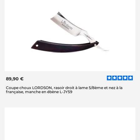
89,90 €
Coupe choux LORDSON, rasoir droit à lame 5/8ème et nez à la
française, manche en ébène L-JY59