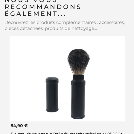
RECOMMANDONS
ÉGALEMENT...
Découvrez les produits complémentaires : accessoires,
pièces détachées, produits de nettoyage...
54,90 €
Blaireau de Voyage pur Poil gris, manche métal noir LORDSON