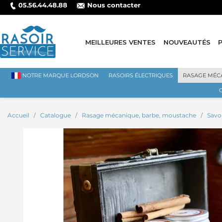
05.56.44.48.88
Nous contacter
MEILLEURES VENTES
NOUVEAUTÉS
NOTRE MARQUE LORDSON
RASOIRS ÉLECTRIQUES
RASAGE MÉC
Accueil
Catalogue
Rasage mécanique, barbe, moustache
Savo