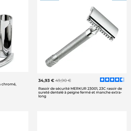
34,93 €
49,90 €
on chromé,
Rasoir de sécurité MERKUR 23001, 23C rasoir de
sureté dentelé à peigne fermé et manche extra-
long