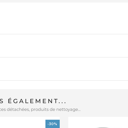
E
 ÉGALEMENT...
es détachées, produits de nettoyage...
-30%