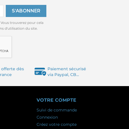
 Vous trouverez pour cela
 d'utilisation du site.
 offerte dès
Paiement sécurisé
France
via Paypal, CB...
VOTRE COMPTE
Suivi de commande
Connexion
Créez votre compte