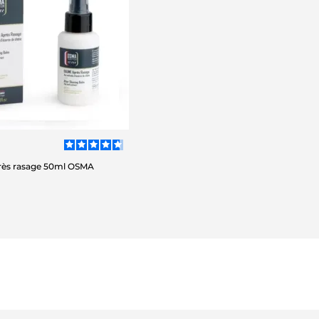
ès rasage 50ml OSMA