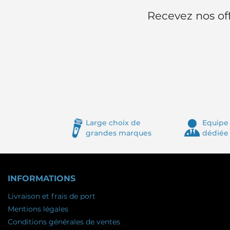
Recevez nos off
Large choix de
Equipe 
grandes marques
dédiée
INFORMATIONS
Livraison et frais de port
Mentions légales
Conditions générales de ventes