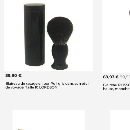
39,90 €
69,93 €
99,9
Blaireau de rasage en pur Poil gris dans son étui
Blaireau PLISSO
de voyage, Taille 10 LORDSON
haute, manche 