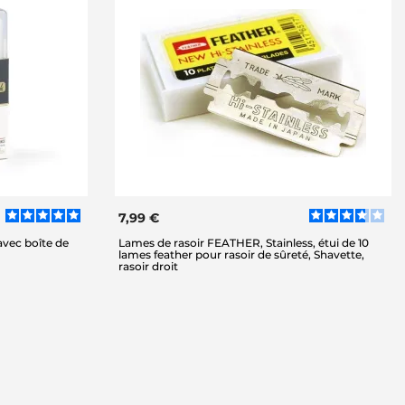
7,99 €
avec boîte de
Lames de rasoir FEATHER, Stainless, étui de 10
lames feather pour rasoir de sûreté, Shavette,
rasoir droit