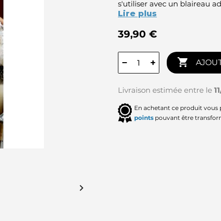
s'utiliser avec un blaireau a
Lire plus
39,90 €

−
+
AJOUT
Livraison estimée entre le
1
En achetant ce produit vous
points
pouvant être transfor
