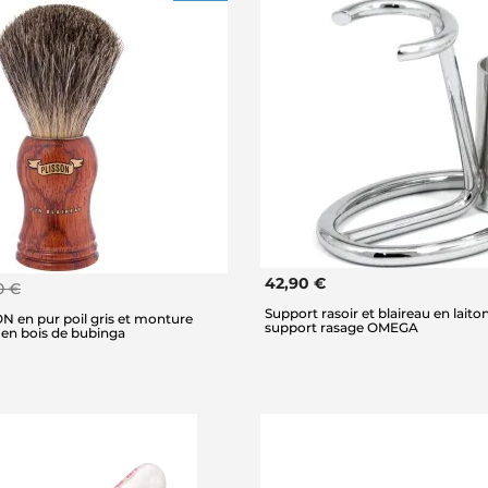
42,90 €
0 €
Support rasoir et blaireau en lait
N en pur poil gris et monture
support rasage OMEGA
en bois de bubinga