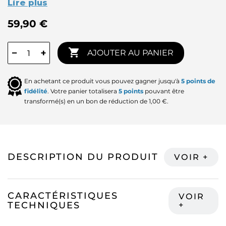
Lire plus
59,90 €

−
+
AJOUTER AU PANIER
En achetant ce produit vous pouvez gagner jusqu'à
5
points de
fidélité
. Votre panier totalisera
5
points
pouvant être
transformé(s) en un bon de réduction de
1,00 €
.
DESCRIPTION DU PRODUIT
CARACTÉRISTIQUES
TECHNIQUES