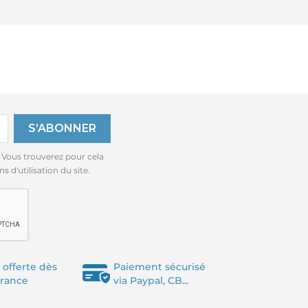
 Vous trouverez pour cela
 d'utilisation du site.
 offerte dès
Paiement sécurisé
France
via Paypal, CB...