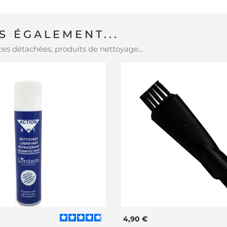
 ÉGALEMENT...
es détachées, produits de nettoyage...
4,90 €