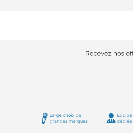
Recevez nos off
Large choix de
Equipe 
grandes marques
dédiée