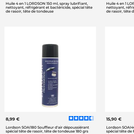
Huile 4 en 1 LORDSON 150 ml, spray lubrifiant,
Huile 4 en 1 LO
nettoyant, réfrigérant et bactéricide, spécial tête
nettoyant, réfri
de rasoir, tête de tondeuse
de rasoir, tête
8,99 €
15,90 €
Lordson SOAI180 Souffleur d'air dépoussiérant
Lordson SOAI40
spécial tête de rasoir, tête de tondeuse 180 grs
spécial tête de