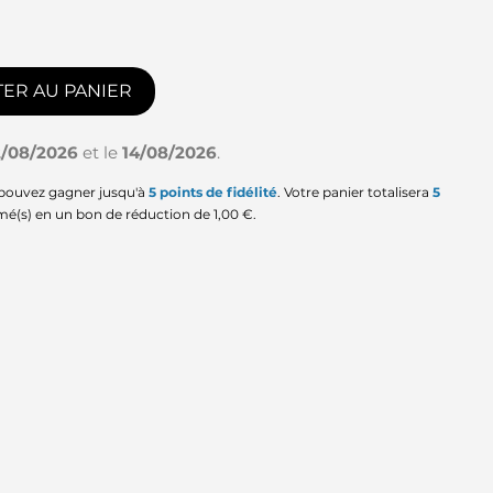
ER AU PANIER
2/08/2026
et le
14/08/2026
.
 pouvez gagner jusqu'à
5
points de fidélité
. Votre panier totalisera
5
mé(s) en un bon de réduction de
1,00 €
.