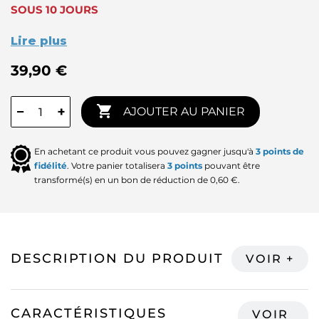
SOUS 10 JOURS
Lire plus
39,90 €

−
+
AJOUTER AU PANIER
En achetant ce produit vous pouvez gagner jusqu'à
3
points de
fidélité
. Votre panier totalisera
3
points
pouvant être
transformé(s) en un bon de réduction de
0,60 €
.
DESCRIPTION DU PRODUIT
CARACTÉRISTIQUES