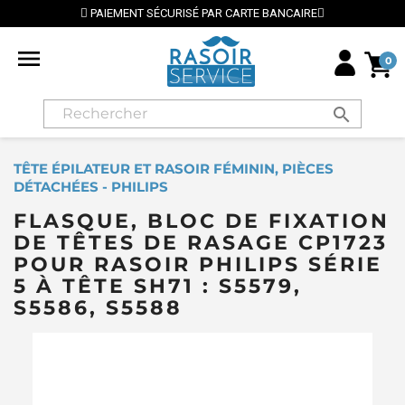
PAIEMENT SÉCURISÉ PAR CARTE BANCAIRE

0
search
TÊTE ÉPILATEUR ET RASOIR FÉMININ, PIÈCES
DÉTACHÉES - PHILIPS
FLASQUE, BLOC DE FIXATION
DE TÊTES DE RASAGE CP1723
POUR RASOIR PHILIPS SÉRIE
5 À TÊTE SH71 : S5579,
S5586, S5588