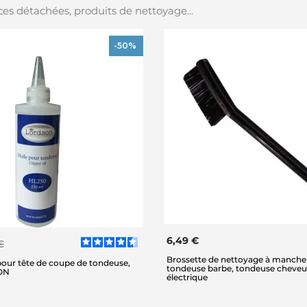
es détachées, produits de nettoyage...
-50%
6,49 €
€
Brossette de nettoyage à manche
pour tête de coupe de tondeuse,
tondeuse barbe, tondeuse cheveux
ON
électrique