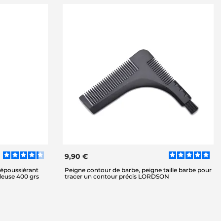
9,90 €
dépoussiérant
Peigne contour de barbe, peigne taille barbe pour
ndeuse 400 grs
tracer un contour précis LORDSON