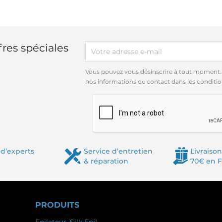
res spéciales
Vous pouvez vous désinscrire à tout moment.
nos informations de contact dans les conditions
d’experts
Service d’entretien
Livraison
& réparation
70€ en 
PRODUITS