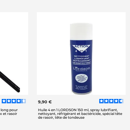
9,90 €
 long pour
Huile 4 en 1 LORDSON 150 ml, spray lubrifiant,
 et rasoir
nettoyant, réfrigérant et bactéricide, spécial tête
de rasoir, tête de tondeuse