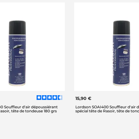
15,90 €
 Souffleur d'air dépoussiérant
Lordson SOAI400 Souffleur d'air 
rasoir, tête de tondeuse 180 grs
spécial tête de Rasoir, tête de to