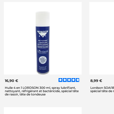
16,90 €
8,99 €
Huile 4 en 1 LORDSON 300 ml, spray lubrifiant,
Lordson SOAI180
nettoyant, réfrigérant et bactéricide, spécial tête
spécial tête de 
de rasoir, tête de tondeuse