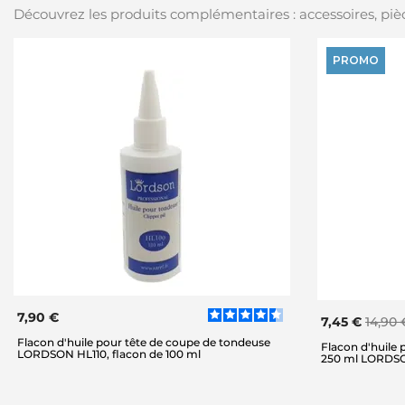
Découvrez les produits complémentaires : accessoires, pièc
PROMO
7,90 €
7,45 €
14,90 
Flacon d'huile pour tête de coupe de tondeuse
Flacon d'huile 
LORDSON HL110, flacon de 100 ml
250 ml LORDS