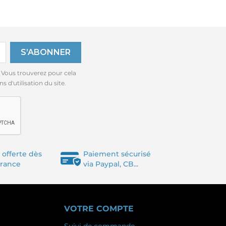
 Vous trouverez pour cela
 d'utilisation du site.
 offerte dès
Paiement sécurisé
France
via Paypal, CB...
VOTRE COMPTE