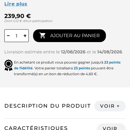
Lire plus
239,90 €
Dont 0,12 € d'éco-participation

−
+
AJOUTER AU PANIER
Livraison estimée entre le
12/08/2026
et le
14/08/2026
.
En achetant ce produit vous pouvez gagner jusqu'à
23
points
de fidélité
. Votre panier totalisera
23
points
pouvant être
transformé(s) en un bon de réduction de
4,60 €
.
DESCRIPTION DU PRODUIT
CARACTÉRISTIQUES