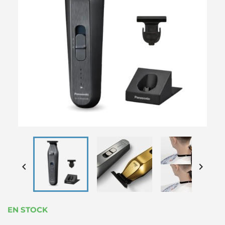


EN STOCK