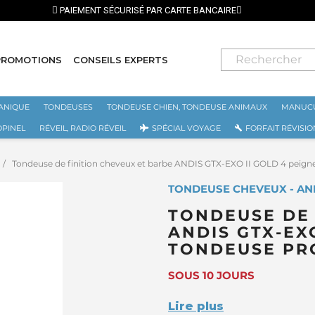
PROMOTIONS
CONSEILS EXPERTS
ANIQUE
TONDEUSES
TONDEUSE CHIEN, TONDEUSE ANIMAUX
MANUCU
OPINEL
RÉVEIL, RADIO RÉVEIL
SPÉCIAL VOYAGE
FORFAIT RÉVISIO
Tondeuse de finition cheveux et barbe ANDIS GTX-EXO II GOLD 4 peigne
TONDEUSE CHEVEUX - AN
TONDEUSE DE 
ANDIS GTX-EXO
TONDEUSE PR
SOUS 10 JOURS
Lire plus