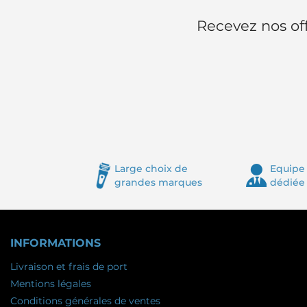
Recevez nos off
Large choix de
Equipe 
grandes marques
dédiée
INFORMATIONS
Livraison et frais de port
Mentions légales
Conditions générales de ventes