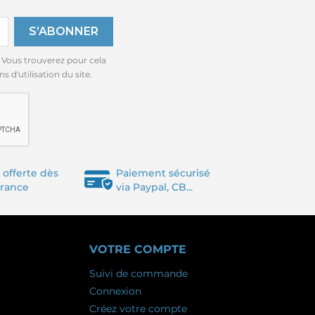
 Vous trouverez pour cela
 d'utilisation du site.
 offerte dès
Paiement sécurisé
France
via Paypal, CB...
VOTRE COMPTE
Suivi de commande
Connexion
Créez votre compte