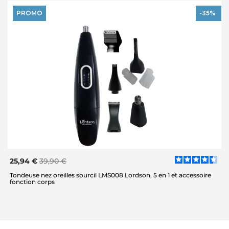
PROMO
-35%
25,94 €
39,90 €
Tondeuse nez oreilles sourcil LMS008 Lordson, 5 en 1 et accessoire
fonction corps