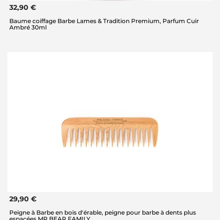
32,90 €
Baume coiffage Barbe Lames & Tradition Premium, Parfum Cuir
Ambré 30ml
29,90 €
Peigne à Barbe en bois d'érable, peigne pour barbe à dents plus
espacées MR BEAR FAMILY