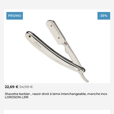
PROMO
-35%
22,69 €
34,90 €
Shavette barbier , rasoir droit à lame interchangeable, manche inox
LORDSON L31R