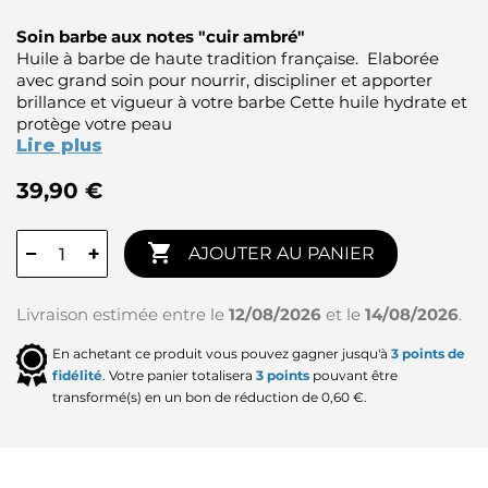
Soin barbe aux notes "cuir ambré"
Huile à barbe de haute tradition française. Elaborée
avec grand soin pour nourrir, discipliner et apporter
brillance et vigueur à votre barbe Cette huile hydrate et
protège votre peau
Lire plus
39,90 €

−
+
AJOUTER AU PANIER
Livraison estimée entre le
12/08/2026
et le
14/08/2026
.
En achetant ce produit vous pouvez gagner jusqu'à
3
points de
fidélité
. Votre panier totalisera
3
points
pouvant être
transformé(s) en un bon de réduction de
0,60 €
.