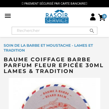
PAIEMENT SÉCURISÉ PAR CARTE BANCAIRE

0
search
SOIN DE LA BARBE ET MOUSTACHE - LAMES ET
TRADITION
BAUME COIFFAGE BARBE
PARFUM FLEUR EPICÉE 30ML
LAMES & TRADITION