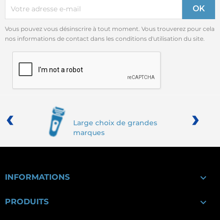
Vous pouvez vous désinscrire à tout moment. Vous trouverez pour cela
nos informations de contact dans les conditions d'utilisation du site.
‹
›
Large choix de grandes
marques

INFORMATIONS

PRODUITS