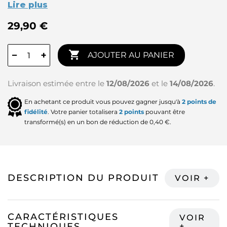
Lire plus
29,90 €

−
+
AJOUTER AU PANIER
Livraison estimée entre le
12/08/2026
et le
14/08/2026
.
En achetant ce produit vous pouvez gagner jusqu'à
2
points de
fidélité
. Votre panier totalisera
2
points
pouvant être
transformé(s) en un bon de réduction de
0,40 €
.
DESCRIPTION DU PRODUIT
CARACTÉRISTIQUES
TECHNIQUES