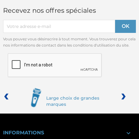
Recevez nos offres spéciales
Vous pouvez vous désinscrire à tout moment. Vous trouverez pour cela
nos informations de contact dans les conditions d'utilisation du site.
‹
›
Large choix de grandes
marques

INFORMATIONS