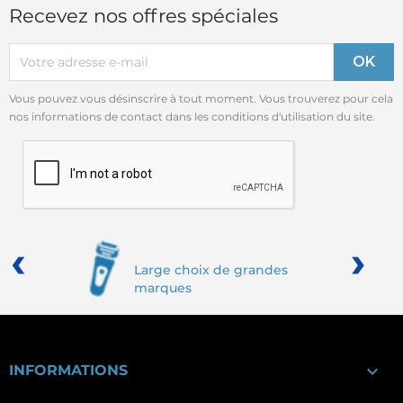
Recevez nos offres spéciales
Vous pouvez vous désinscrire à tout moment. Vous trouverez pour cela
nos informations de contact dans les conditions d'utilisation du site.
‹
›
Large choix de grandes
marques

INFORMATIONS