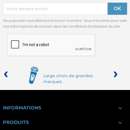
Vous pouvez vous désinscrire à tout moment. Vous trouverez pour cela
nos informations de contact dans les conditions d'utilisation du site.
‹
›
Large choix de grandes
marques

INFORMATIONS

PRODUITS