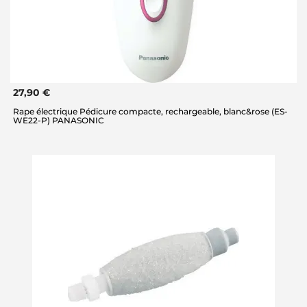
27,90 €
Rape électrique Pédicure compacte, rechargeable, blanc&rose (ES-
WE22-P) PANASONIC