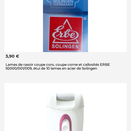
3,90 €
Lames de rasoir coupe cors, coupe corne et callosités ERBE
92000/001/009, étui de 10 lames en acier de Solingen