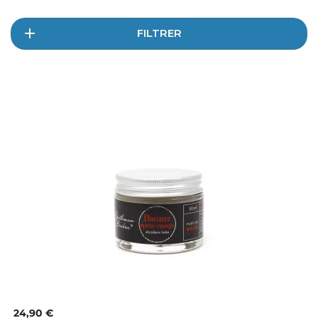
FILTRER
24,90 €