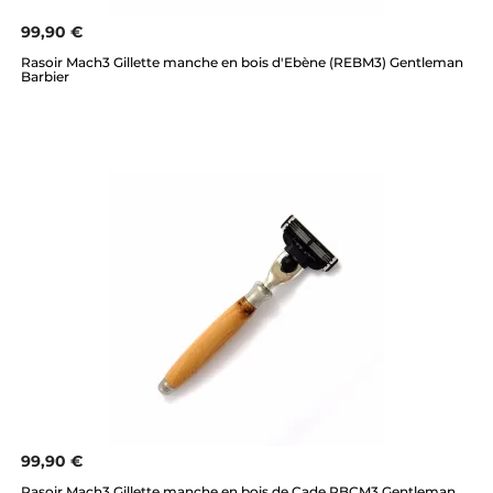
99,90 €
Rasoir Mach3 Gillette manche en bois d'Ebène (REBM3) Gentleman
Barbier
99,90 €
Rasoir Mach3 Gillette manche en bois de Cade RBCM3 Gentleman