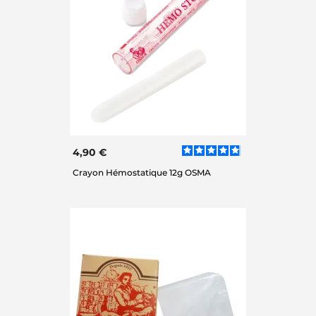
4,90 €
Crayon Hémostatique 12g OSMA