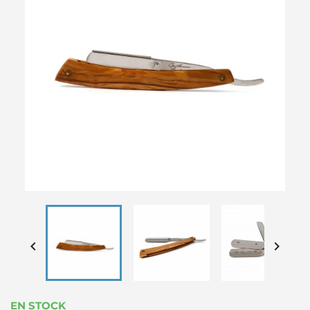


EN STOCK