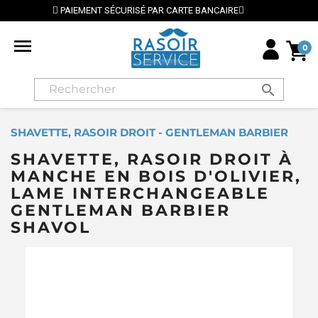
SÉ PAR CARTE BANCAIRE
⭐ LIVRAISON GRATUITE EN 

0
search
SHAVETTE, RASOIR DROIT - GENTLEMAN BARBIER
SHAVETTE, RASOIR DROIT À
MANCHE EN BOIS D'OLIVIER,
LAME INTERCHANGEABLE
GENTLEMAN BARBIER
SHAVOL