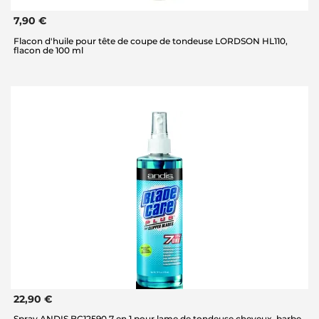
7,90 €
Flacon d'huile pour tête de coupe de tondeuse LORDSON HL110,
flacon de 100 ml
22,90 €
Spray ANDIS BC12590 7 en 1 pour lame de tondeuse cheveux, barbe