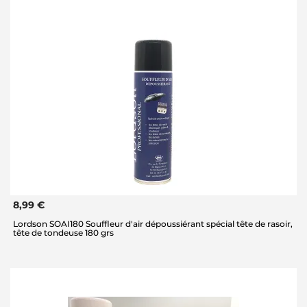
8,99 €
Lordson SOAI180 Souffleur d'air dépoussiérant spécial tête de rasoir,
tête de tondeuse 180 grs