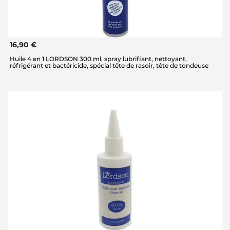
16,90 €
Huile 4 en 1 LORDSON 300 ml, spray lubrifiant, nettoyant,
réfrigérant et bactéricide, spécial tête de rasoir, tête de tondeuse