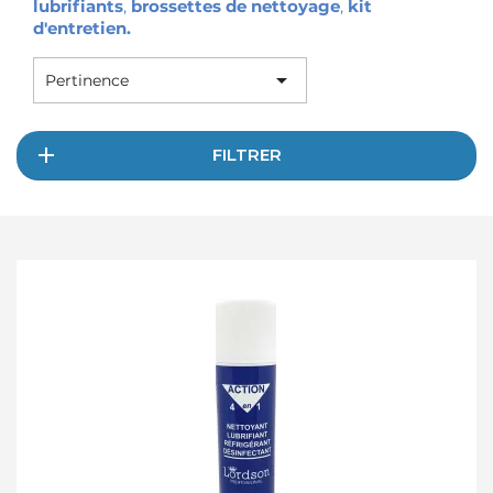
lubrifiants
,
brossettes de nettoyage
,
kit
d'entretien
.

Pertinence
FILTRER