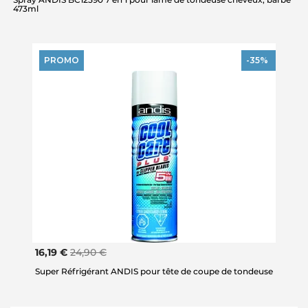
473ml
PROMO
-35%
16,19 €
24,90 €
Super Réfrigérant ANDIS pour tête de coupe de tondeuse