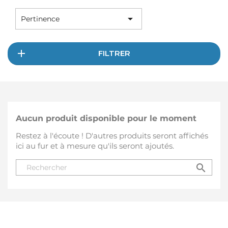

Pertinence
FILTRER
Aucun produit disponible pour le moment
Restez à l'écoute ! D'autres produits seront affichés
ici au fur et à mesure qu'ils seront ajoutés.
search