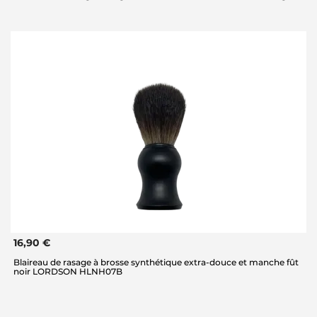
16,90 €
Blaireau de rasage à brosse synthétique extra-douce et manche fût
noir LORDSON HLNH07B