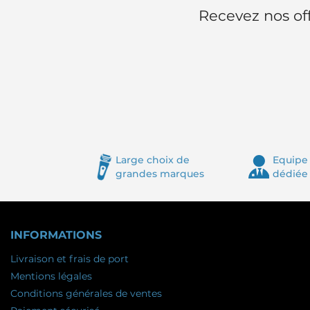
Recevez nos off
Large choix de
Equipe 
grandes marques
dédiée
INFORMATIONS
Livraison et frais de port
Mentions légales
Conditions générales de ventes