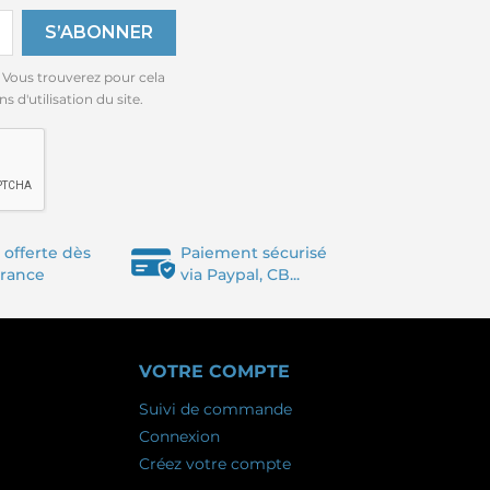
 Vous trouverez pour cela
 d'utilisation du site.
 offerte dès
Paiement sécurisé
France
via Paypal, CB...
VOTRE COMPTE
Suivi de commande
Connexion
Créez votre compte