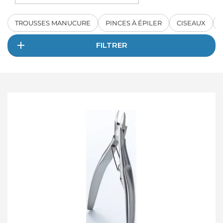
TROUSSES MANUCURE
PINCES À ÉPILER
CISEAUX
FILTRER