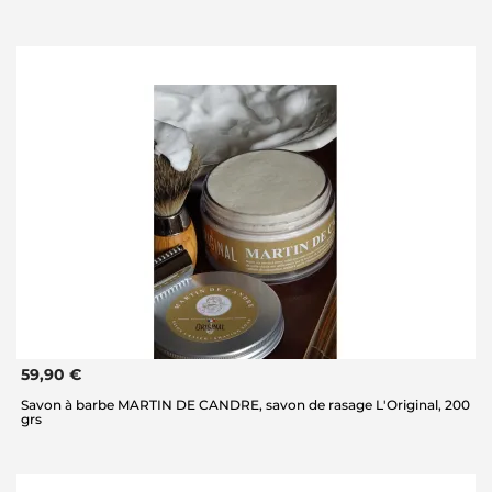
59,90 €
Savon à barbe MARTIN DE CANDRE, savon de rasage L'Original, 200
grs