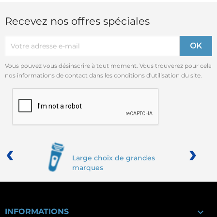
Recevez nos offres spéciales
Vous pouvez vous désinscrire à tout moment. Vous trouverez pour cela
nos informations de contact dans les conditions d'utilisation du site.
‹
›
Large choix de grandes
marques

INFORMATIONS