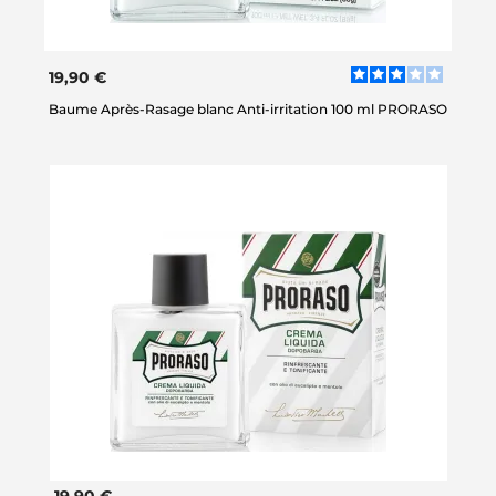
19,90 €
Baume Après-Rasage blanc Anti-irritation 100 ml PRORASO
19,90 €