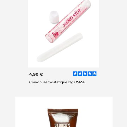
4,90 €
Crayon Hémostatique 12g OSMA