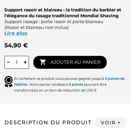
Support rasoir et blaireau : la tradition du barbier et
l'élégance du rasage traditionnel Mondial Shaving
Support rasage : porte rasoir et porte blaireau
(Rasoir et blaireau non inclus)
Lire plus
54,90 €

−
+
AJOUTER AU PANIER
En achetant ce produit vous pouvez gagner jusqu'à
5
points de
fidélité
. Votre panier totalisera
5
points
pouvant être
transformé(s) en un bon de réduction de
1,00 €
.
DESCRIPTION DU PRODUIT