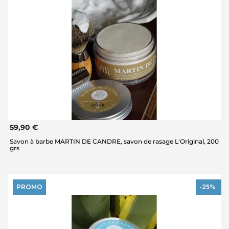
59,90 €
Savon à barbe MARTIN DE CANDRE, savon de rasage L'Original, 200
grs
PROMO
-25%