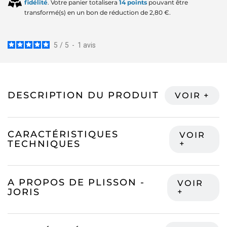
fidélité
. Votre panier totalisera
14
points
pouvant être
transformé(s) en un bon de réduction de
2,80 €
.
5
/
5
-
1
avis
DESCRIPTION DU PRODUIT
CARACTÉRISTIQUES
TECHNIQUES
A PROPOS DE PLISSON -
JORIS