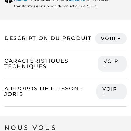
fidélité
. Votre panier totalisera
16
points
pouvant être
transformé(s) en un bon de réduction de
3,20 €
.
DESCRIPTION DU PRODUIT
CARACTÉRISTIQUES
TECHNIQUES
A PROPOS DE PLISSON -
JORIS
NOUS VOUS