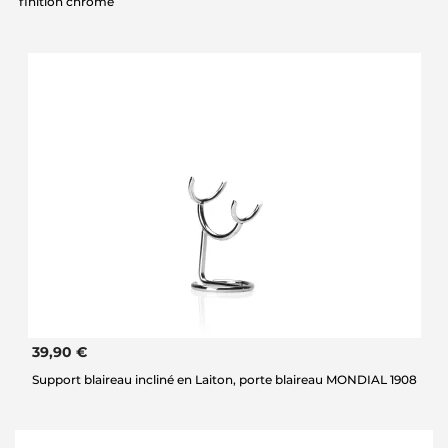
finition chromé
39,90 €
Support blaireau incliné en Laiton, porte blaireau MONDIAL 1908