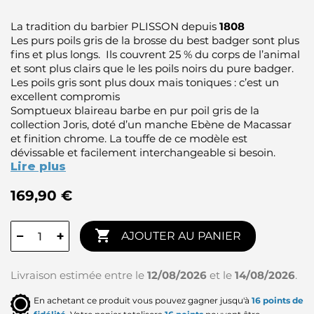
La tradition du barbier PLISSON depuis
1808
Les purs poils gris de la brosse du best badger sont plus
fins et plus longs. Ils couvrent 25 % du corps de l’animal
et sont plus clairs que le les poils noirs du pure badger.
Les poils gris sont plus doux mais toniques : c’est un
excellent compromis
Somptueux blaireau barbe en pur poil gris de la
collection Joris, doté d’un manche Ebène de Macassar
et finition chrome. La touffe de ce modèle est
dévissable et facilement interchangeable si besoin.
Lire plus
169,90 €

−
+
AJOUTER AU PANIER
Livraison estimée entre le
12/08/2026
et le
14/08/2026
.
En achetant ce produit vous pouvez gagner jusqu'à
16
points de