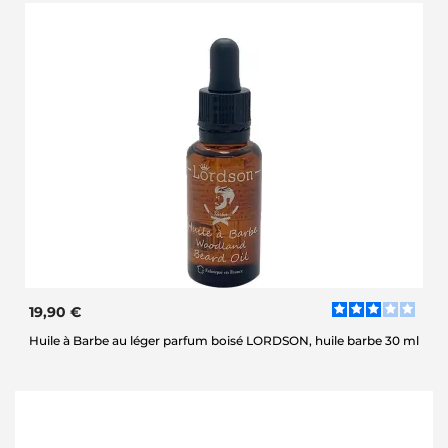
19,90 €
Huile à Barbe au léger parfum boisé LORDSON, huile barbe 30 ml