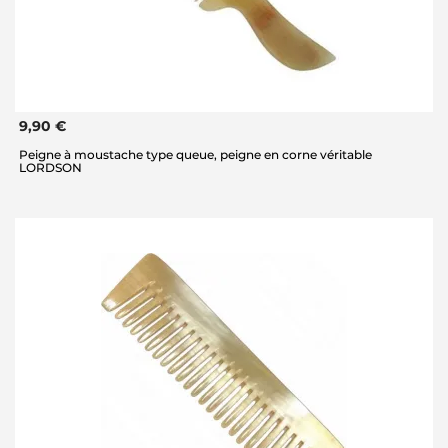
9,90 €
Peigne à moustache type queue, peigne en corne véritable
LORDSON