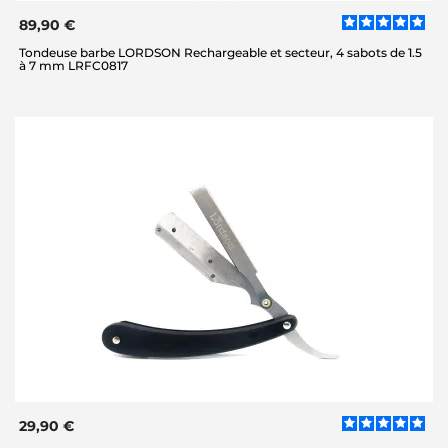
89,90 €
Tondeuse barbe LORDSON Rechargeable et secteur, 4 sabots de 1.5
à 7 mm LRFC0817
29,90 €