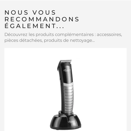
NOUS VOUS
RECOMMANDONS
ÉGALEMENT...
Découvrez les produits complémentaires : accessoires,
pièces détachées, produits de nettoyage...