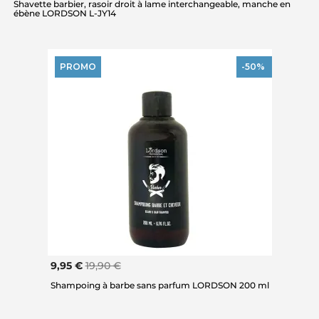
Shavette barbier, rasoir droit à lame interchangeable, manche en
ébène LORDSON L-JY14
PROMO
-50%
9,95 €
19,90 €
Shampoing à barbe sans parfum LORDSON 200 ml