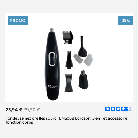
PROMO
-35%
25,94 €
39,90 €
Tondeuse nez oreilles sourcil LMS008 Lordson, 5 en 1 et accessoire
fonction corps