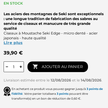
EN STOCK
Les aciers des montagnes de Seki sont exceptionnels
: une longue tradition de fabrication des sabres au
service de ciseaux et manucure de très grande
qualité
Ciseaux à Moustache Seki Edge - micro denté - acier
japonais - haute qualité
Lire plus
39,90 €

−
+
AJOUTER AU PANIER
Livraison estimée entre le
12/08/2026
et le
14/08/2026
.
En achetant ce produit vous pouvez gagner jusqu'à
3
points de
fidélité
. Votre panier totalisera
3
points
pouvant être
transformé(s) en un bon de réduction de
0,60 €
.