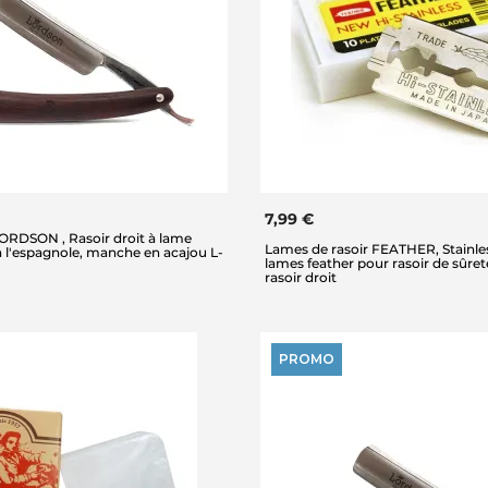
7,99 €
RDSON , Rasoir droit à lame
Lames de rasoir FEATHER, Stainless
à l'espagnole, manche en acajou L-
lames feather pour rasoir de sûret
rasoir droit
PROMO