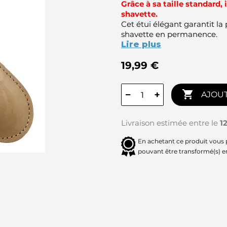
Grâce à sa taille standard, 
shavette.
Cet étui élégant garantit la 
shavette en permanence.
Lire plus
19,99 €

−
+
AJOUT
Livraison estimée entre le
1
En achetant ce produit vous
pouvant être transformé(s) 