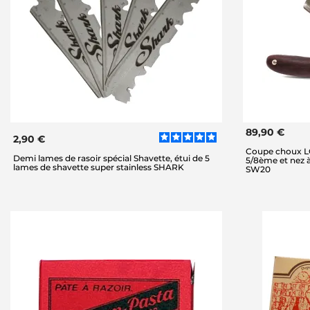
89,90 €
2,90 €
Coupe choux LO
Demi lames de rasoir spécial Shavette, étui de 5
5/8ème et nez 
lames de shavette super stainless SHARK
SW20