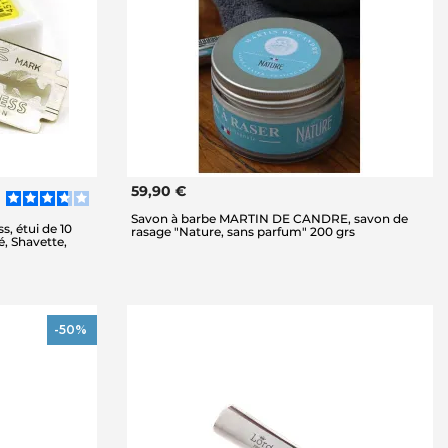
59,90 €
Savon à barbe MARTIN DE CANDRE, savon de
, étui de 10
rasage "Nature, sans parfum" 200 grs
é, Shavette,
-50%