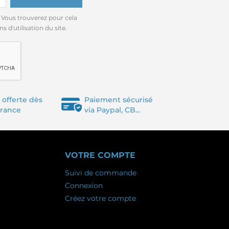
 Vous trouverez pour cela
 d'utilisation du site.
 offerte dès
Paiement sécurisé
France
via Paypal, CB...
VOTRE COMPTE
Suivi de commande
Connexion
Créez votre compte