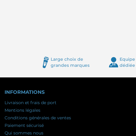
Large choix de
Equipe 
grandes marques
dédiée
INFORMATIONS
Livraison et frais de port
Mentions légales
Conditions générales de ventes
Paiement sécurisé
Qui sommes nous