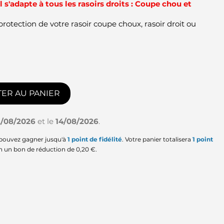
il s'adapte à tous les rasoirs droits : Coupe chou et
protection de votre rasoir coupe choux, rasoir droit ou
ER AU PANIER
2/08/2026
et le
14/08/2026
.
 pouvez gagner jusqu'à
1
point de fidélité
. Votre panier totalisera
1
point
en un bon de réduction de
0,20 €
.