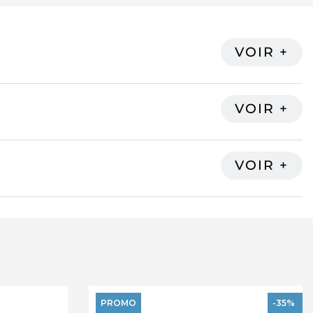
PROMO
-35%