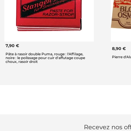
7,90 €
8,90 €
Pâte à rasoir double Puma, rouge : l'Affilage,
Pierre d'A
noire : le polissage pour cuir d'affutage coupe
choux, rasoir droit
Recevez nos off